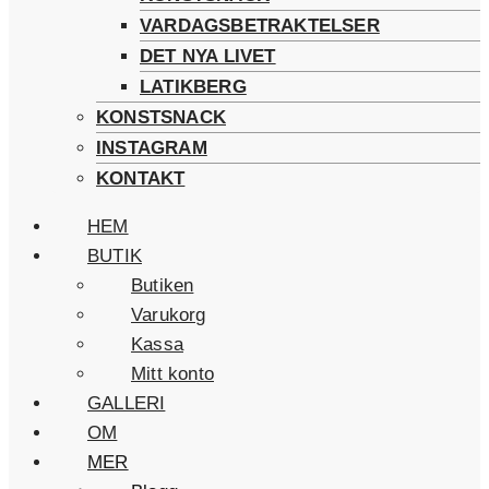
VARDAGSBETRAKTELSER
DET NYA LIVET
LATIKBERG
KONSTSNACK
INSTAGRAM
KONTAKT
HEM
BUTIK
Butiken
Varukorg
Kassa
Mitt konto
GALLERI
OM
MER