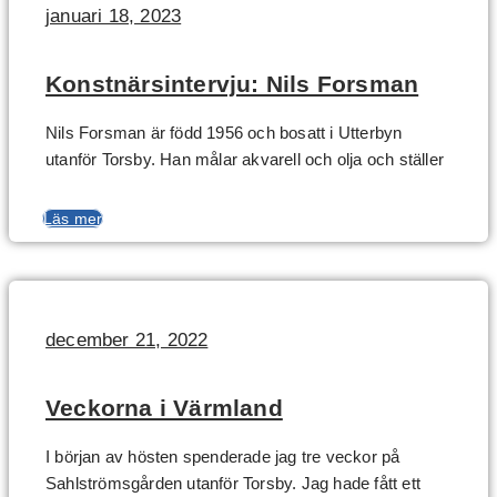
januari 18, 2023
Konstnärsintervju: Nils Forsman
Nils Forsman är född 1956 och bosatt i Utterbyn
utanför Torsby. Han målar akvarell och olja och ställer
Läs mer
december 21, 2022
Veckorna i Värmland
I början av hösten spenderade jag tre veckor på
Sahlströmsgården utanför Torsby. Jag hade fått ett