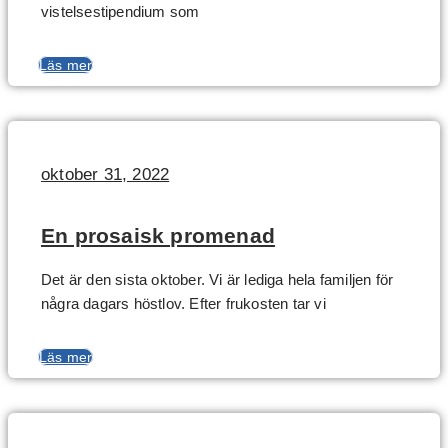
vistelsestipendium som
Läs mer
oktober 31, 2022
En prosaisk promenad
Det är den sista oktober. Vi är lediga hela familjen för
några dagars höstlov. Efter frukosten tar vi
Läs mer