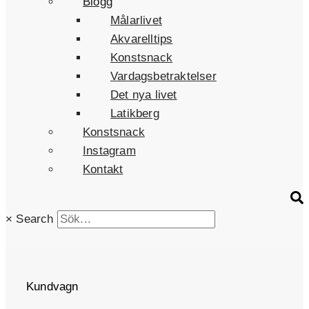
Blogg
Målarlivet
Akvarelltips
Konstsnack
Vardagsbetraktelser
Det nya livet
Latikberg
Konstsnack
Instagram
Kontakt
×
Search
Kundvagn