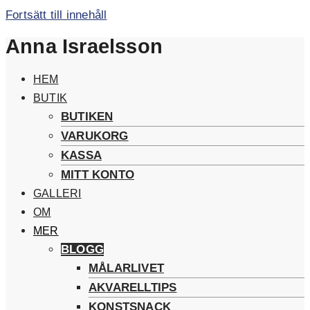
Fortsätt till innehåll
Anna Israelsson
HEM
BUTIK
BUTIKEN
VARUKORG
KASSA
MITT KONTO
GALLERI
OM
MER
BLOGG
MÅLARLIVET
AKVARELLTIPS
KONSTSNACK