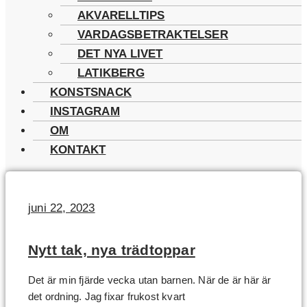
AKVARELLTIPS
VARDAGSBETRAKTELSER
DET NYA LIVET
LATIKBERG
KONSTSNACK
INSTAGRAM
OM
KONTAKT
juni 22, 2023
Nytt tak, nya trädtoppar
Det är min fjärde vecka utan barnen. När de är här är
det ordning. Jag fixar frukost kvart