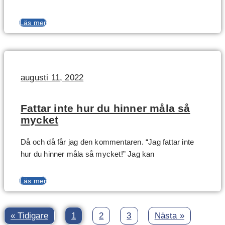
Läs mer
augusti 11, 2022
Fattar inte hur du hinner måla så
mycket
Då och då får jag den kommentaren. “Jag fattar inte
hur du hinner måla så mycket!” Jag kan
Läs mer
« Tidigare
1
2
3
Nästa »