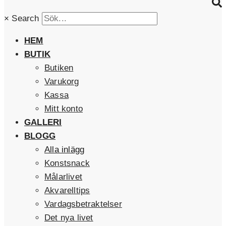
×
Search
HEM
BUTIK
Butiken
Varukorg
Kassa
Mitt konto
GALLERI
BLOGG
Alla inlägg
Konstsnack
Målarlivet
Akvarelltips
Vardagsbetraktelser
Det nya livet