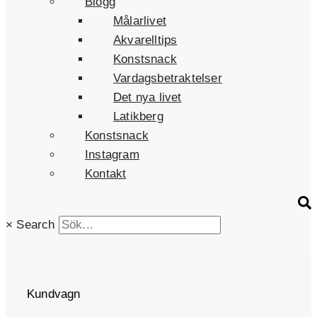
Blogg
Målarlivet
Akvarelltips
Konstsnack
Vardagsbetraktelser
Det nya livet
Latikberg
Konstsnack
Instagram
Kontakt
×
Search
Kundvagn