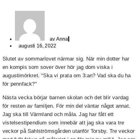
av
Anna
augusti 16, 2022
Slutet av sommarlovet närmar sig. När min dotter har
en kompis som sover över hör jag dom viska i
augustimörkret. “Ska vi prata om 3:an? Vad ska du ha
för pennfack?”
Nästa vecka börjar barnen skolan och det blir vardag
för resten av familjen. För min del väntar något annat.
Jag ska till Värmland och måla. Jag har fått ett
vistelsestipendium som innebär att jag ska vara tre
veckor på Sahlströmsgården utanför Torsby. Tre veckor