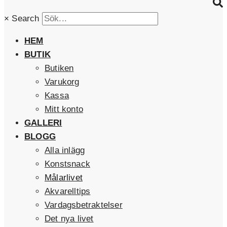
×
Search
HEM
BUTIK
Butiken
Varukorg
Kassa
Mitt konto
GALLERI
BLOGG
Alla inlägg
Konstsnack
Målarlivet
Akvarelltips
Vardagsbetraktelser
Det nya livet