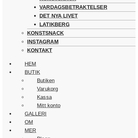
VARDAGSBETRAKTELSER
DET NYA LIVET
LATIKBERG
KONSTSNACK
INSTAGRAM
KONTAKT
HEM
BUTIK
Butiken
Varukorg
Kassa
Mitt konto
GALLERI
OM
MER