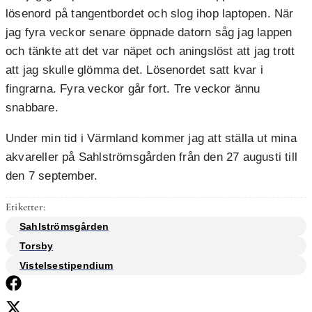
lösenord på tangentbordet och slog ihop laptopen. När
jag fyra veckor senare öppnade datorn såg jag lappen
och tänkte att det var näpet och aningslöst att jag trott
att jag skulle glömma det. Lösenordet satt kvar i
fingrarna. Fyra veckor går fort. Tre veckor ännu
snabbare.
Under min tid i Värmland kommer jag att ställa ut mina
akvareller på Sahlströmsgården från den 27 augusti till
den 7 september.
Etiketter:
Sahlströmsgården
Torsby
Vistelsestipendium