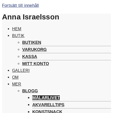
Fortsätt till innehåll
Anna Israelsson
HEM
BUTIK
BUTIKEN
VARUKORG
KASSA
MITT KONTO
GALLERI
OM
MER
BLOGG
MÅLARLIVET
AKVARELLTIPS
KONSTSNACK