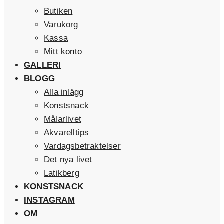
Butiken
Varukorg
Kassa
Mitt konto
GALLERI
BLOGG
Alla inlägg
Konstsnack
Målarlivet
Akvarelltips
Vardagsbetraktelser
Det nya livet
Latikberg
KONSTSNACK
INSTAGRAM
OM