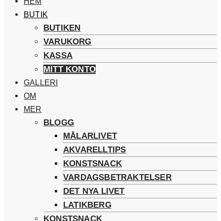
HEM
BUTIK
BUTIKEN
VARUKORG
KASSA
MITT KONTO
GALLERI
OM
MER
BLOGG
MÅLARLIVET
AKVARELLTIPS
KONSTSNACK
VARDAGSBETRAKTELSER
DET NYA LIVET
LATIKBERG
KONSTSNACK