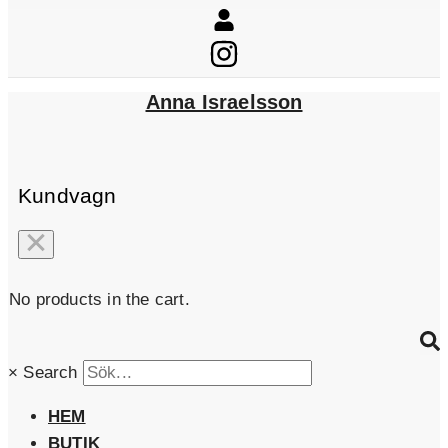
Anna Israelsson
Kundvagn
No products in the cart.
×
Search
HEM
BUTIK