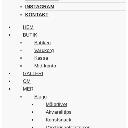
INSTAGRAM
KONTAKT
HEM
BUTIK
Butiken
Varukorg
Kassa
Mitt konto
GALLERI
OM
MER
Blogg
Målarlivet
Akvarelltips
Konstsnack
Vardagsbetraktelser