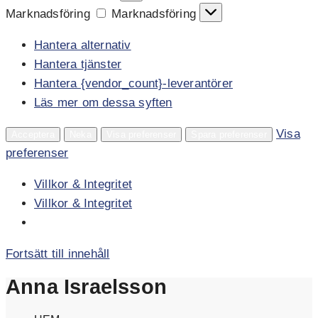
Marknadsföring
Marknadsföring
Hantera alternativ
Hantera tjänster
Hantera {vendor_count}-leverantörer
Läs mer om dessa syften
Visa
Acceptera
Neka
Visa preferenser
Spara preferenser
preferenser
Villkor & Integritet
Villkor & Integritet
Fortsätt till innehåll
Anna Israelsson