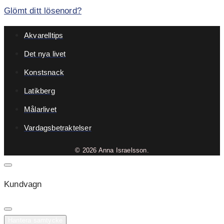
Glömt ditt lösenord?
Akvarelltips
Det nya livet
Konstsnack
Latikberg
Målarlivet
Vardagsbetraktelser
© 2026 Anna Israelsson.
Kundvagn
Hantera samtycke