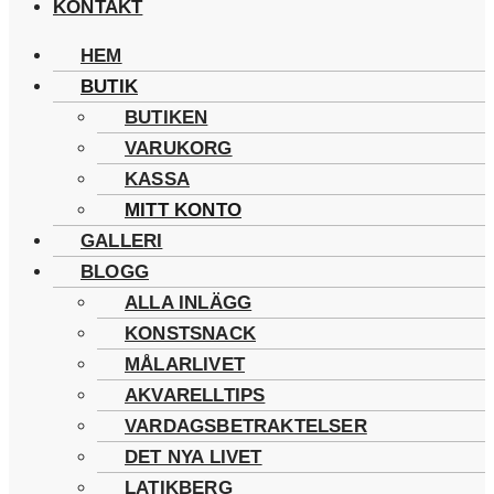
KONTAKT
HEM
BUTIK
BUTIKEN
VARUKORG
KASSA
MITT KONTO
GALLERI
BLOGG
ALLA INLÄGG
KONSTSNACK
MÅLARLIVET
AKVARELLTIPS
VARDAGSBETRAKTELSER
DET NYA LIVET
LATIKBERG