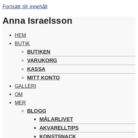
Fortsätt till innehåll
Anna Israelsson
HEM
BUTIK
BUTIKEN
VARUKORG
KASSA
MITT KONTO
GALLERI
OM
MER
BLOGG
MÅLARLIVET
AKVARELLTIPS
KONSTSNACK