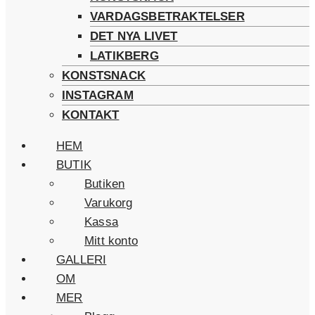
VARDAGSBETRAKTELSER
DET NYA LIVET
LATIKBERG
KONSTSNACK
INSTAGRAM
KONTAKT
HEM
BUTIK
Butiken
Varukorg
Kassa
Mitt konto
GALLERI
OM
MER