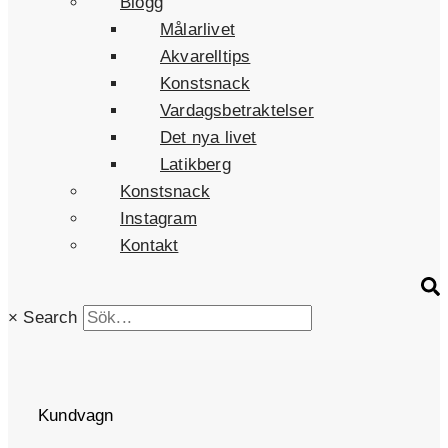
Blogg
Målarlivet
Akvarelltips
Konstsnack
Vardagsbetraktelser
Det nya livet
Latikberg
Konstsnack
Instagram
Kontakt
×
Search
Kundvagn