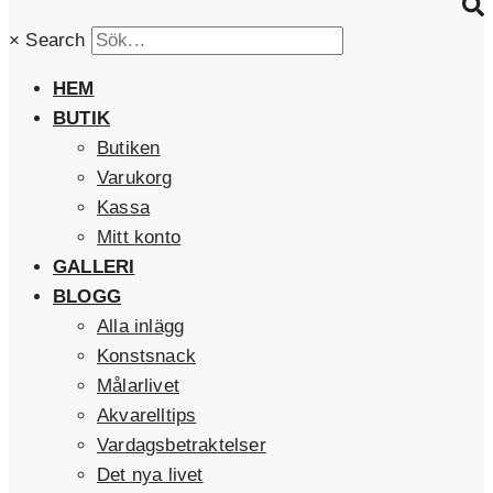
×
Search
HEM
BUTIK
Butiken
Varukorg
Kassa
Mitt konto
GALLERI
BLOGG
Alla inlägg
Konstsnack
Målarlivet
Akvarelltips
Vardagsbetraktelser
Det nya livet