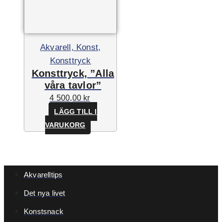
Akvarell, Konst,
Konsttryck
Konsttryck, ”Alla
våra tavlor”
4 500,00
kr
LÄGG TILL I
VARUKORG
Akvarelltips
Det nya livet
Konstsnack