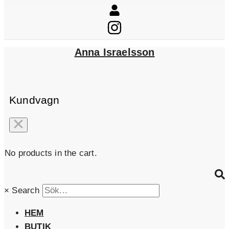
Anna Israelsson
Kundvagn
No products in the cart.
×
Search
HEM
BUTIK