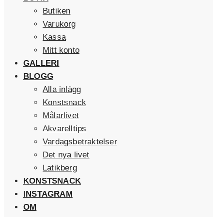
Butiken
Varukorg
Kassa
Mitt konto
GALLERI
BLOGG
Alla inlägg
Konstsnack
Målarlivet
Akvarelltips
Vardagsbetraktelser
Det nya livet
Latikberg
KONSTSNACK
INSTAGRAM
OM