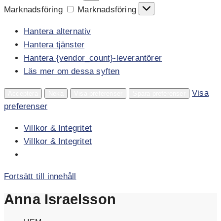
Marknadsföring
Marknadsföring
Hantera alternativ
Hantera tjänster
Hantera {vendor_count}-leverantörer
Läs mer om dessa syften
Visa
Acceptera
Neka
Visa preferenser
Spara preferenser
preferenser
Villkor & Integritet
Villkor & Integritet
Fortsätt till innehåll
Anna Israelsson