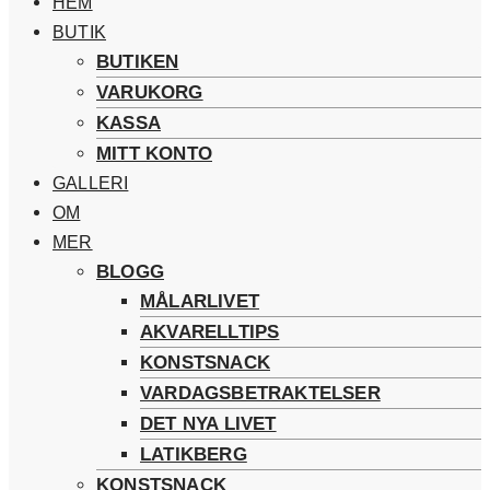
HEM
BUTIK
BUTIKEN
VARUKORG
KASSA
MITT KONTO
GALLERI
OM
MER
BLOGG
MÅLARLIVET
AKVARELLTIPS
KONSTSNACK
VARDAGSBETRAKTELSER
DET NYA LIVET
LATIKBERG
KONSTSNACK