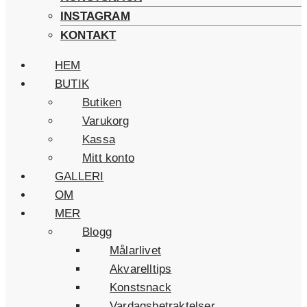
INSTAGRAM
KONTAKT
HEM
BUTIK
Butiken
Varukorg
Kassa
Mitt konto
GALLERI
OM
MER
Blogg
Målarlivet
Akvarelltips
Konstsnack
Vardagsbetraktelser