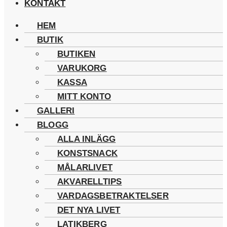
KONTAKT
HEM
BUTIK
BUTIKEN
VARUKORG
KASSA
MITT KONTO
GALLERI
BLOGG
ALLA INLÄGG
KONSTSNACK
MÅLARLIVET
AKVARELLTIPS
VARDAGSBETRAKTELSER
DET NYA LIVET
LATIKBERG